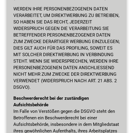
WERDEN IHRE PERSONENBEZOGENEN DATEN
VERARBEITET, UM DIREKTWERBUNG ZU BETREIBEN,
SO HABEN SIE DAS RECHT, JEDERZEIT
WIDERSPRUCH GEGEN DIE VERARBEITUNG SIE
BETREFFENDER PERSONENBEZOGENER DATEN
ZUM ZWECKE DERARTIGER WERBUNG EINZULEGEN;
DIES GILT AUCH FÜR DAS PROFILING, SOWEIT ES
MIT SOLCHER DIREKTWERBUNG IN VERBINDUNG
STEHT. WENN SIE WIDERSPRECHEN, WERDEN IHRE
PERSONENBEZOGENEN DATEN ANSCHLIESSEND
NICHT MEHR ZUM ZWECKE DER DIREKTWERBUNG
VERWENDET (WIDERSPRUCH NACH ART. 21 ABS. 2
DSGVO).
Beschwerderecht bei der zuständigen
Aufsichtsbehörde
Im Falle von Verstößen gegen die DSGVO steht den
Betroffenen ein Beschwerderecht bei einer
Aufsichtsbehörde, insbesondere in dem Mitgliedstaat
ihres gewöhnlichen Aufenthalts, ihres Arbeitsplatzes