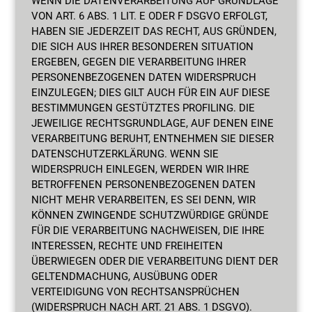
WENN DIE DATENVERARBEITUNG AUF GRUNDLAGE
VON ART. 6 ABS. 1 LIT. E ODER F DSGVO ERFOLGT,
HABEN SIE JEDERZEIT DAS RECHT, AUS GRÜNDEN,
DIE SICH AUS IHRER BESONDEREN SITUATION
ERGEBEN, GEGEN DIE VERARBEITUNG IHRER
PERSONENBEZOGENEN DATEN WIDERSPRUCH
EINZULEGEN; DIES GILT AUCH FÜR EIN AUF DIESE
BESTIMMUNGEN GESTÜTZTES PROFILING. DIE
JEWEILIGE RECHTSGRUNDLAGE, AUF DENEN EINE
VERARBEITUNG BERUHT, ENTNEHMEN SIE DIESER
DATENSCHUTZERKLÄRUNG. WENN SIE
WIDERSPRUCH EINLEGEN, WERDEN WIR IHRE
BETROFFENEN PERSONENBEZOGENEN DATEN
NICHT MEHR VERARBEITEN, ES SEI DENN, WIR
KÖNNEN ZWINGENDE SCHUTZWÜRDIGE GRÜNDE
FÜR DIE VERARBEITUNG NACHWEISEN, DIE IHRE
INTERESSEN, RECHTE UND FREIHEITEN
ÜBERWIEGEN ODER DIE VERARBEITUNG DIENT DER
GELTENDMACHUNG, AUSÜBUNG ODER
VERTEIDIGUNG VON RECHTSANSPRÜCHEN
(WIDERSPRUCH NACH ART. 21 ABS. 1 DSGVO).